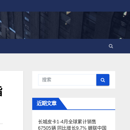
指
近期文章
长城皮卡1-4月全球累计销售
67505辆 同比增长9.7% 蝉联中国