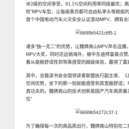
米2级的空间享受，61.1%空间利用率同级最优；
权”MPV车型，让每座乘员都可自由私享头等舱般
首个中国电动汽车火灾安全认证混动MPV、拥有
诸多“独一无二”的优势，让魏牌高山MPV声名远播，
MPV大奖，同时还远销海外，被中东迪拜富豪点赞
着从座舱舒适性到驾乘感受的越级体验，赢得了嘉
其中，总裁读书会全国领读者联盟执行副主席、《
空间优势，坐下的那一刻就能感受到其宽敞舒适；
真功夫的。魏牌高山的技术创新是国产汽车高质量
任”
为了确保每一次的高品质出行，魏牌高山特别在二