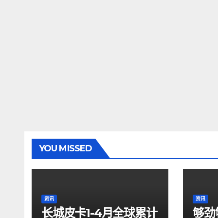
YOU MISSED
资讯
资讯
长城皮卡1-4月全球累计
够劲