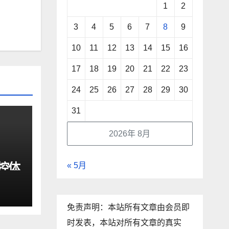
1
2
3
4
5
6
7
8
9
10
11
12
13
14
15
16
17
18
19
20
21
22
23
24
25
26
27
28
29
30
31
2026年 8月
驾控体
« 5月
动
免责声明：本站所有文章由会员即
时发表，本站对所有文章的真实