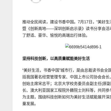
推动全民阅读，建设书香中国。7月17日，“美好
暨《创新高地——深圳创新启示录》读书分享会活
了舒适、豪华、愉悦的高端出行体验。
坚持科技创新，以高质量赋能美好生活
“美好生活，书香中国”城市行，是由总裁读书会
括我国著名经营管理专家、中国上市公司协会会长
创始主席宋志平；北京大学校务委员会副主任(原
长、澳大利亚国家工程院外籍院士刘科等，共同参
为主题，围绕科技创新如何为美好生活赋能展开深
量发展。