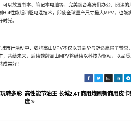
，可以放置书本、笔记本电脑等，完美契合嘉宾们办公、阅读的
Hi4性能版四驱电混技术，即使全球量产尺寸最大MPV，也能
好时光。
”城市行活动中，魏牌高山MPV不仅以其豪华与舒适赢得了赞誉
车，共绘未来，后续魏牌高山MPV将继续以科技为驱动，以品质
共成美好！
松玩转多彩
高性能节油王 长城2.4T商用炮刷新商用皮卡
度