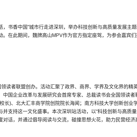
生活，书香中国”城市行走进深圳，举办科技创新与高质量发展主
动。在此期间，魏牌高山MPV作为官方指定座驾，为参会嘉宾们
全国领读者联盟创办。活动汇聚了政界、商界、学界及文化界的精
、中国企业改革与发展研究会首席专家、总裁读书会全国领读者
副校长)、北大汇丰商学院创院院长海闻；南方科技大学创新创业
与并支持这一文化盛事。本次深圳站活动，以“科技创新与高质量
度对话，并通过倡导阅读与交流，碰撞思想火花，助力民营经济