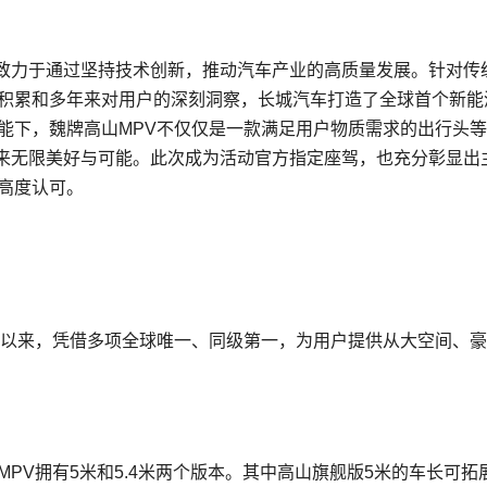
致力于通过坚持技术创新，推动汽车产业的高质量发展。针对传
术积累和多年来对用户的深刻洞察，长城汽车打造了全球首个新能
能下，魏牌高山MPV不仅仅是一款满足用户物质需求的出行头
来无限美好与可能。此次成为活动官方指定座驾，也充分彰显出
高度认可。
市以来，凭借多项全球唯一、同级第一，为用户提供从大空间、
PV拥有5米和5.4米两个版本。其中高山旗舰版5米的车长可拓