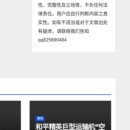
性、完整性及立场等，不负任何法
律责任。用户应自行判断内容之真
实性。如有不适当或对于文章出处
有疑虑，请联络我们告知
qq825890484
资讯
和平精英巨型运输机“空