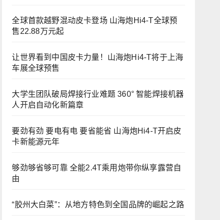
全球首款越野混动皮卡登场 山海炮Hi4-T全球预
售22.88万元起
让世界看到中国皮卡力量！山海炮Hi4-T将于上海
车展全球预售
大学生团队破局焊接行业难题 360° 智能焊接机器
人开启自动化新篇章
要劲有劲 要电有电 要省能省 山海炮Hi4-T开启皮
卡新能源元年
够劲够省够可靠 全能2.4T乘用炮带你纵享露营自
由
“胶州大白菜”：从地方特色到全国品牌的崛起之路