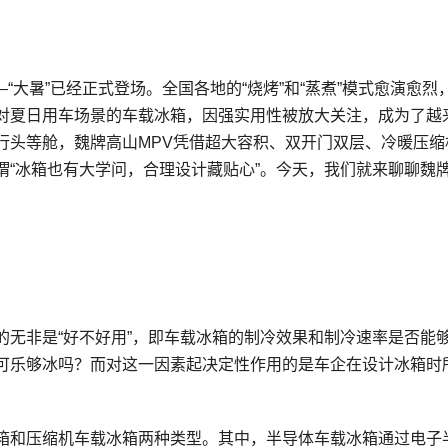
“大暑”已经正式登场。全国各地的“烧烤”和“蒸煮”模式愈演愈烈
对夏日用车场景的车载冰箱，因强实用性被放大关注，成为了越
行头等舱，魏牌高山MPV凭借超大容积、双开门双层、冷暖压缩
谓“冰箱也有大学问，合理设计藏贴心”。今天，我们就来聊聊魏
的无非是“好不好用”，即车载冰箱的制冷效果和制冷速率是否能
可乐够冰吗？而对这一因素起决定性作用的是车企在设计冰箱时
箱和压缩机车载冰箱两种类型。其中，半导体车载冰箱通过电子