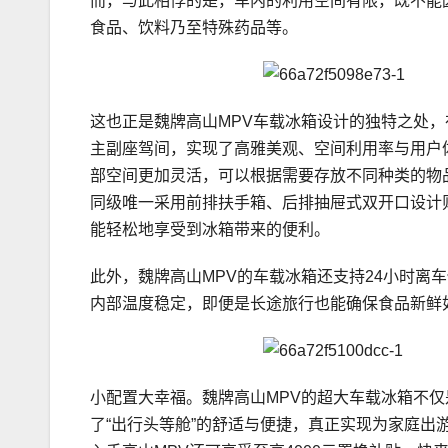
而，与此相悖的是，车内的利用空间有限，既不能
食品、饮料乃至特殊药品等。
这也正是魏牌高山MPV车载冰箱设计的独特之处
主副座驾间，实现了高雅美观、空间利用率与用户体
部空间更加灵活，可以根据需要存放不同种类的物
同级唯一采用前排扶手箱、后排抽屉式双开口设计
能轻松地享受到冰箱带来的便利。
此外，魏牌高山MPV的车载冰箱还支持24小时离
内部温度稳定，即便是长途旅行也能确保食品新鲜
小配置大幸福。魏牌高山MPV的超大车载冰箱不
了“出行头等舱”的舒适与便捷，真正实现为家庭