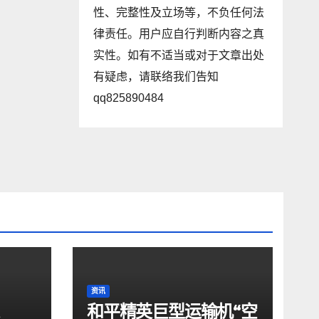
性、完整性及立场等，不负任何法
律责任。用户应自行判断内容之真
实性。如有不适当或对于文章出处
有疑虑，请联络我们告知
qq825890484
资讯
和平精英巨型运输机“空