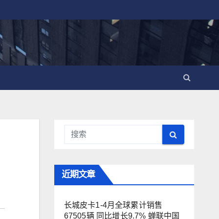
近期文章
长城皮卡1-4月全球累计销售
67505辆 同比增长9.7% 蝉联中国