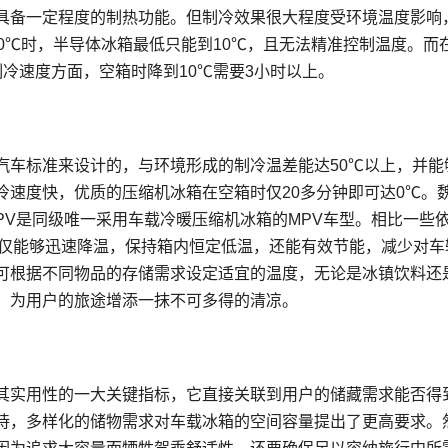
具备一定程度的制热功能。但制冷效果很大程度受环境温度影响
30℃时，半导体冰箱最低只能到10℃，且无法精准控制温度。而
冷速度方面，空箱时降到10℃需要3小时以上。
汽车标准来设计的，与环境形成的制冷温差能达50℃以上，并能
冷速度快，优质的压缩机冰箱在空箱时仅20多分钟即可达0℃。
PV是同级唯一采用车载冷暖压缩机冰箱的MPV车型。相比一些
不仅能够迅速降温，保持箱内恒定低温，还能有效节能，减少对车
可根据不同物品的存储需求设定适宜的温度，无论是冰镇饮料还
，为用户的旅途增添一抹不可多得的清凉。
其实用性的一大关键指标，它直接关联到用户的储藏需求能否得
待，多样化的储物需求对车载冰箱的空间容量提出了更高要求。