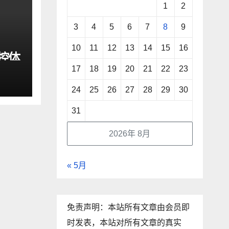
1
2
3
4
5
6
7
8
9
10
11
12
13
14
15
16
驾控体
17
18
19
20
21
22
23
动
24
25
26
27
28
29
30
31
2026年 8月
« 5月
免责声明：本站所有文章由会员即
时发表，本站对所有文章的真实