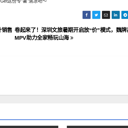
et这份专“暑”清凉吧～
计销售
卷起来了！深圳文旅暑期开启放“价”模式，魏牌
MPV助力全家畅玩山海