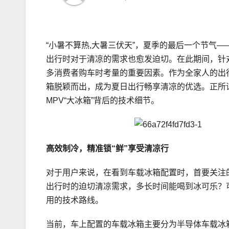
“小暑不算热,大暑三伏天”，夏季的最后一个节气——
出行时对于清凉的需求也愈发迫切。在此期间，针
多消费者购车时考量的重要因素。作为全家人的出
箱脱颖而出，成为夏日出行畅享清凉的优选。正所
MPV“大冰箱”背后的技术细节。
高效制冷，
精准
锁“鲜”
享受清凉行
对于用户来说，在看到车载冰箱配置时，首要关注
出行时的迫切清凉需求，多长时间能喝到冰可乐？
用的技术路线。
当前，车上配置的车载冰箱主要分为半导体车载冰