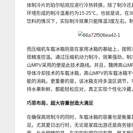
体制冷片的珀尔帖效应进行冷热转换，除了制冷还
环境形成的制冷温差约为15-25℃，也就是说，在
饮料的情况下，实际制冷效果只能降温3度左右。制
而压缩机车载冰箱则是在家用冰箱的基础上，按照
现精准控温。通过压缩机动力制冷，效果强劲，制
山MPV采用的便是此技术路线。并且，魏牌高山M
导体冷却技术的车载冰箱，高山MPV的车载冰箱
能的消耗。更重要的是，该冰箱支持多温区调节，
持水果新鲜，都能轻松应对，真正实现个性化冷藏
巧思
布局
，超大容量创造大满足
在确保高效制冷的同时，车载冰箱的容量也是衡量
足。尤其夏日出行时，无论是家庭出游还是商务接