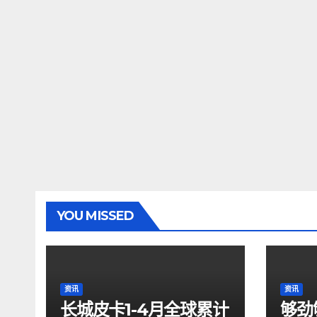
YOU MISSED
资讯
资讯
长城皮卡1-4月全球累计
够劲