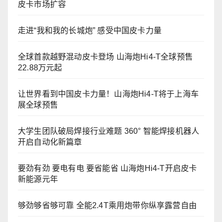
皮卡市场扩容
走进“我和我的长城炮” 感受中国皮卡力量
全球首款越野混动皮卡登场 山海炮Hi4-T全球预售
22.88万元起
让世界看到中国皮卡力量！山海炮Hi4-T将于上海车
展全球预售
大学生团队破局焊接行业难题 360° 智能焊接机器人
开启自动化新篇章
要劲有劲 要电有电 要省能省 山海炮Hi4-T开启皮卡
新能源元年
够劲够省够可靠 全能2.4T乘用炮带你纵享露营自由