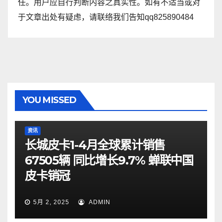
任。用户应自行判断内容之真实性。如有不适当或对
于文章出处有疑虑，请联络我们告知qq825890484
YOU MISSED
资讯
长城皮卡1-4月全球累计销售
67505辆 同比增长9.7% 蝉联中国
皮卡销冠
5月 2, 2025
ADMIN