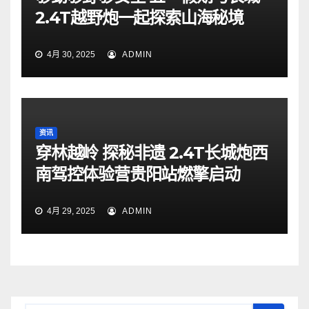
2.4T越野炮一起探索山海秘境
4月 30, 2025
ADMIN
资讯
穿林越岭 探秘非遗 2.4T长城炮西
南驾控体验营贵阳站燃擎启动
4月 29, 2025
ADMIN