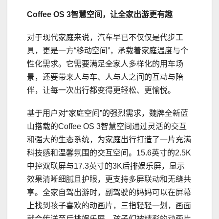
Coffee OS 3
智慧空间，让
全家出游
更有趣
对于现代家庭来说，汽车早已不仅仅是代步工
具，更是一方“移动空间”，承载着家庭温度与个
性化需求。它需要满足全家人多样化的用车场
景，还要带来人与车、人与人之间的互动与陪
伴，让每一次出行都变得更轻松、更愉悦。
基于用户对“家庭空间”的强烈需求，魏牌全新蓝
山搭载的Coffee OS 3智慧空间通过灵活的交互
和强大的生态系统，为家庭出行打造了一片充满
科技感和温馨氛围的交互空间。15.6英寸的2.5K
中控双联屏与17.3英寸的3K后排娱乐屏，显示
效果清晰细腻且护眼，更支持多屏联动和无缝共
享。全家自驾出游时，副驾驶的妈妈可以在屏幕
上找到孩子喜欢的动画片，三指轻轻一划，画面
就会传送至后排娱乐屏。孩子们被精彩的动画片