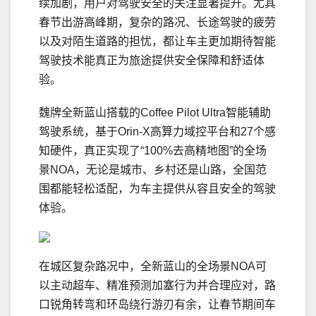
续加剧，用户对驾驶安全的关注显著提升。尤其
春节出游高峰期，复杂的路况、长途驾驶的疲劳
以及对陌生道路的担忧，都让车主更加期待智能
驾驶技术能真正为旅途提供安全保障和舒适体
验。
魏牌全新蓝山搭载的Coffee Pilot Ultra智能辅助
驾驶系统，基于Orin-X高算力域控平台和27个感
知硬件，真正实现了“100%去高精地图”的全场
景NOA，无论是城市、乡村还是山路，全国范
围都能轻松适配，为车主提供从容且安全的驾驶
体验。
在城区复杂路况中，全新蓝山的全场景NOA可
以主动超车、精准预测加塞行为并合理应对，路
口锐角转弯和环岛绕行游刃有余，让春节期间车