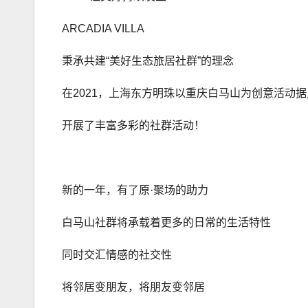
ARCADIA VILLA
秉承共建“美好生态旅居社群”的理念
在2021，上海东方明珠以重庆白马山为创意活动
开展了丰富多彩的社群活动！
新的一年，有了原·聚场的助力
白马山社群将承载着更多的日常的生活特性
同时交汇情感的社交性
将邻居变朋友，将朋友变邻居