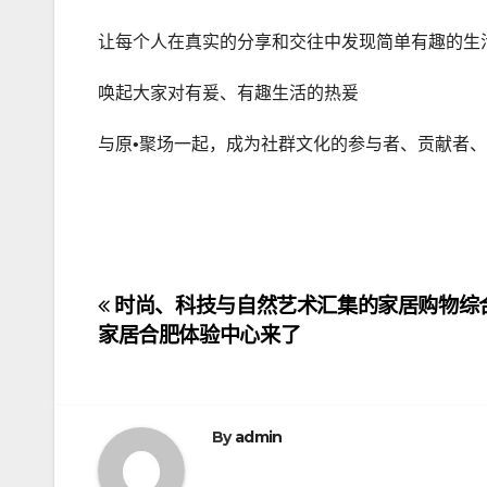
让每个人在真实的分享和交往中发现简单有趣的生
唤起大家对有爰、有趣生活的热爰
与原•聚场一起，成为社群文化的参与者、贡献者
文
时尚、科技与自然艺术汇集的家居购物综
家居合肥体验中心来了
章
导
航
By
admin