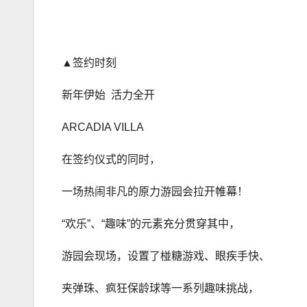
▲签约时刻
新年伊始 活力全开
ARCADIA VILLA
在签约仪式的同时，
一场热闹非凡的原力游园会拉开帷幕！
“欢乐”、“趣味”的元素充分贯穿其中，
游园会现场，设置了椪糖游戏、眼疾手快、
夹弹珠、疯狂保龄球等一系列趣味挑战，