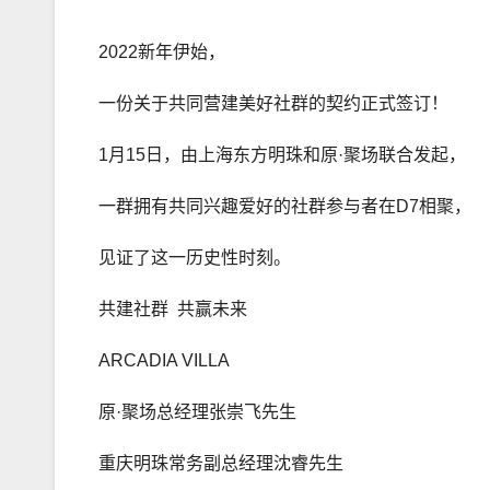
2022新年伊始，
一份关于共同营建美好社群的契约正式签订！
1月15日，由上海东方明珠和原·聚场联合发起，
一群拥有共同兴趣爱好的社群参与者在D7相聚，
见证了这一历史性时刻。
共建社群 共赢未来
ARCADIA VILLA
原·聚场总经理张崇飞先生
重庆明珠常务副总经理沈睿先生