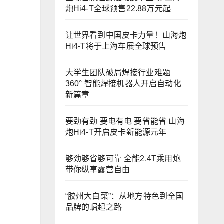
炮Hi4-T全球预售22.88万元起
让世界看到中国皮卡力量！山海炮
Hi4-T将于上海车展全球预售
大学生团队破局焊接行业难题
360° 智能焊接机器人开启自动化
新篇章
要劲有劲 要电有电 要省能省 山海
炮Hi4-T开启皮卡新能源元年
够劲够省够可靠 全能2.4T乘用炮
带你纵享露营自由
“胶州大白菜”：从地方特色到全国
品牌的崛起之路