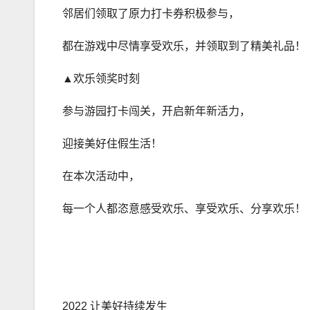
邻居们领取了原力打卡券积极参与，
都在游戏中尽情享受欢乐，并领取到了精美礼品！
▲欢乐领奖时刻
参与游园打卡闯关，开启新年新活力，
迎接美好住假生活！
在本次活动中，
每一个人都恣意感受欢乐、享受欢乐、分享欢乐！
2022 让美好持续发生