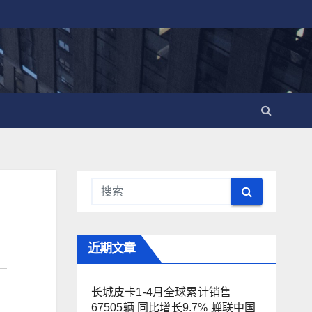
近期文章
长城皮卡1-4月全球累计销售
67505辆 同比增长9.7% 蝉联中国