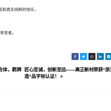
活和真实纯粹的快乐，
、享受者。
合体，箭牌
匠心至诚，创新至远——高正新材荣获“浙
造”品字标认证！