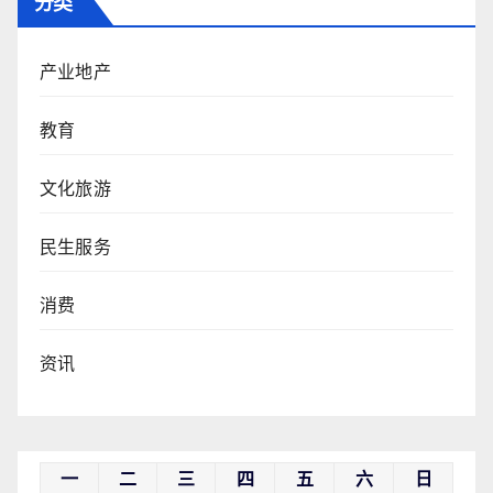
分类
产业地产
教育
文化旅游
民生服务
消费
资讯
一
二
三
四
五
六
日