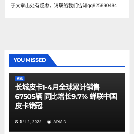
于文章出处有疑虑，请联络我们告知qq825890484
YOU MISSED
资讯
长城皮卡1-4月全球累计销售
67505辆 同比增长9.7% 蝉联中国
皮卡销冠
5月 2, 2025
ADMIN