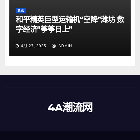
资讯
和平精英巨型运输机“空降”潍坊 数
字经济“筝筝日上”
4月 27, 2025
ADMIN
4A潮流网