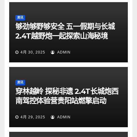
资讯
够劲够野够安全 五一假期与长城
2.4T越野炮一起探索山海秘境
4月 30, 2025
ADMIN
资讯
穿林越岭 探秘非遗 2.4T长城炮西
南驾控体验营贵阳站燃擎启动
4月 29, 2025
ADMIN