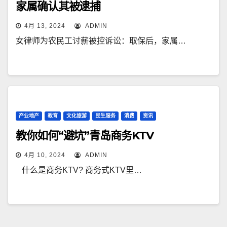
家属确认其被逮捕
4月 13, 2024
ADMIN
女律师为农民工讨薪被控诉讼：取保后，家属…
产业地产
教育
文化旅游
民生服务
消费
资讯
教你如何“避坑”青岛商务KTV
4月 10, 2024
ADMIN
什么是商务KTV? 商务式KTV里…